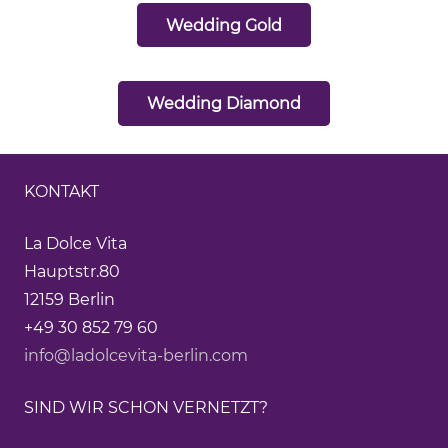
Wedding Gold
Wedding Diamond
KONTAKT
La Dolce Vita
Hauptstr.80
12159 Berlin
+49 30 852 79 60
info@ladolcevita-berlin.com
SIND WIR SCHON VERNETZT?